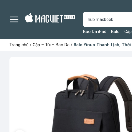
Bao Da iPad
Balo
Cặp
Trang chủ
/
Cặp – Túi – Bao Da
/
Balo Yinuo Thanh Lịch, Thời