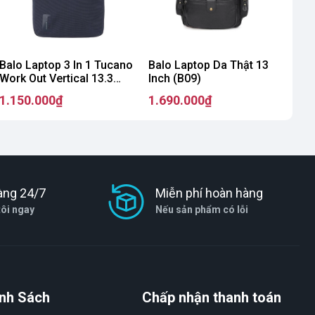
Balo Laptop 3 In 1 Tucano
Balo Laptop Da Thật 13
Work Out Vertical 13.3
Inch (B09)
(B011)
1.150.000₫
1.690.000₫
àng 24/7
Miễn phí hoàn hàng
tôi ngay
Nếu sản phẩm có lỗi
nh Sách
Chấp nhận thanh toán