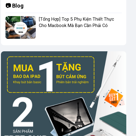
📷 Blog
[Tổng Hợp] Top 5 Phụ Kiện Thiết Thực
Cho Macbook Mà Bạn Cần Phải Có