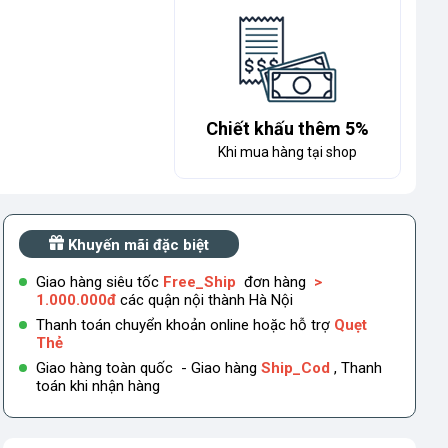
Chiết khấu thêm 5%
Khi mua hàng tại shop
Khuyến mãi đặc biệt
Giao hàng siêu tốc
Free_Ship
đơn hàng
>
1.000.000đ
các quận nội thành Hà Nội
Thanh toán chuyển khoản online hoặc hỗ trợ
Quẹt
Thẻ
Giao hàng toàn quốc - Giao hàng
Ship_Cod
, Thanh
toán khi nhận hàng