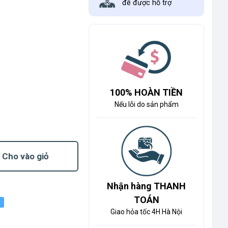
để được hỗ trợ
100% HOÀN TIỀN
Nếu lỗi do sản phẩm
Cho vào giỏ
Nhận hàng THANH
TOÁN
Giao hỏa tốc 4H Hà Nội