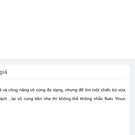
giá
mã và công năng vô cùng đa dạng, nhưng để tìm một chiếc túi vừa
xách , lại vô cùng bền nhẹ thì không thể không nhắc Balo Yinuo