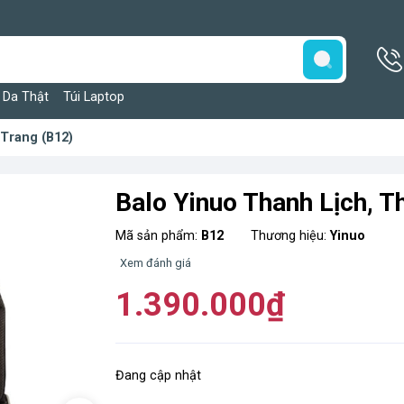
 Da Thật
Túi Laptop
 Trang (B12)
Balo Yinuo Thanh Lịch, T
Mã sản phẩm:
B12
Thương hiệu:
Yinuo
Xem đánh giá
1.390.000₫
Đang cập nhật