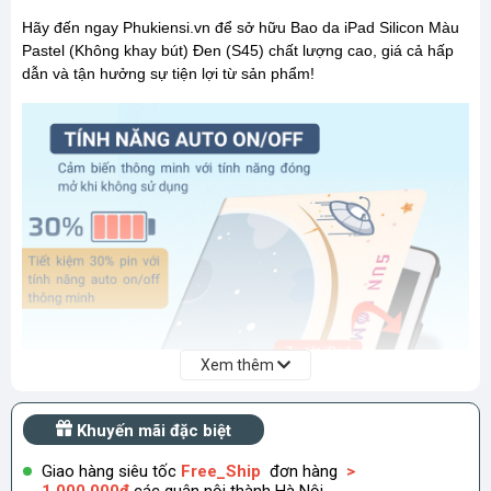
Hãy đến ngay Phukiensi.vn để sở hữu Bao da iPad Silicon Màu
Pastel (Không khay bút) Đen (S45) chất lượng cao, giá cả hấp
dẫn và tận hưởng sự tiện lợi từ sản phẩm!
Xem thêm
Khuyến mãi đặc biệt
Giao hàng siêu tốc
Free_Ship
đơn hàng
>
1.000.000đ
các quận nội thành Hà Nội