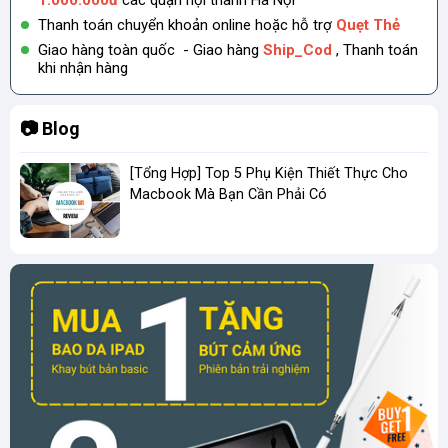
Thanh toán chuyển khoản online hoặc hỗ trợ
Quẹt Thẻ
Giao hàng toàn quốc - Giao hàng
Ship_Cod
, Thanh toán
khi nhận hàng
📷 Blog
[Tổng Hợp] Top 5 Phụ Kiện Thiết Thực Cho
Macbook Mà Bạn Cần Phải Có