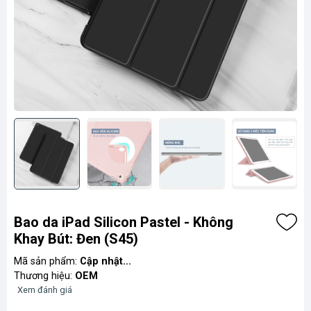
Bao da iPad Silicon Pastel - Không
Khay Bút: Đen (S45)
Mã sản phẩm:
Cập nhật...
Thương hiệu:
OEM
Xem đánh giá