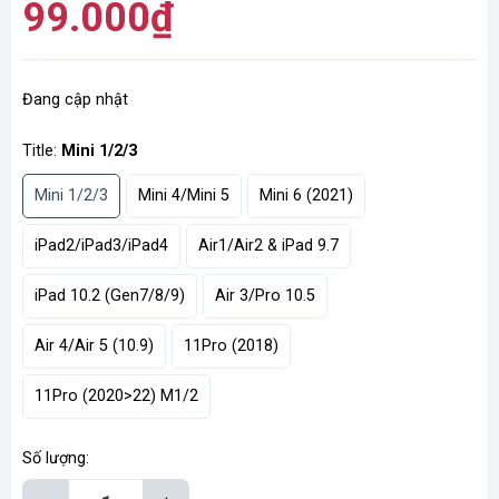
99.000₫
Đang cập nhật
Title:
Mini 1/2/3
Mini 1/2/3
Mini 4/Mini 5
Mini 6 (2021)
iPad2/iPad3/iPad4
Air1/Air2 & iPad 9.7
iPad 10.2 (Gen7/8/9)
Air 3/Pro 10.5
Air 4/Air 5 (10.9)
11Pro (2018)
11Pro (2020>22) M1/2
Số lượng: