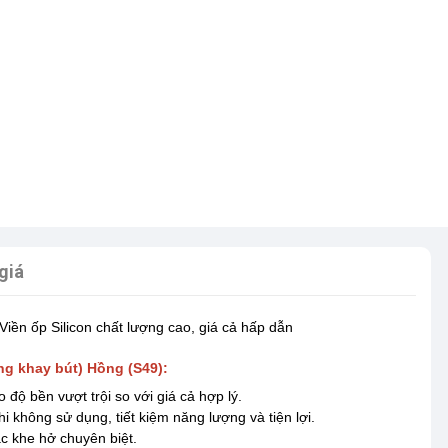
giá
Viền ốp Silicon chất lượng cao, giá cả hấp dẫn
ng khay bút) Hồng (S49):
 độ bền vượt trội so với giá cả hợp lý.
i không sử dụng, tiết kiệm năng lượng và tiện lợi.
ác khe hở chuyên biệt.