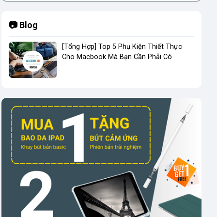
📷 Blog
[Tổng Hợp] Top 5 Phụ Kiện Thiết Thực
Cho Macbook Mà Bạn Cần Phải Có