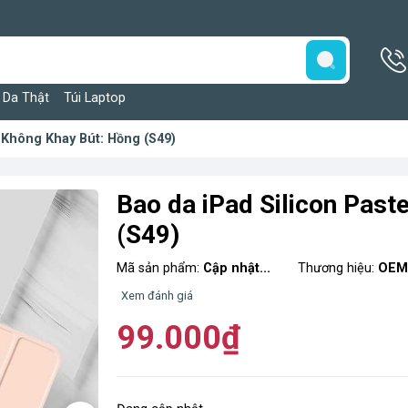
 Da Thật
Túi Laptop
- Không Khay Bút: Hồng (S49)
Bao da iPad Silicon Past
(S49)
Mã sản phẩm:
Cập nhật...
Thương hiệu:
OE
Xem đánh giá
99.000₫