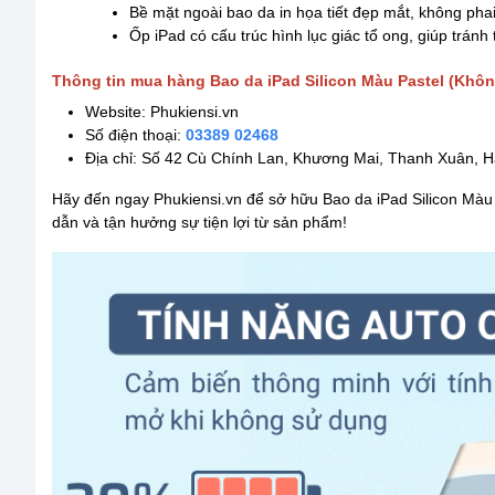
Bề mặt ngoài bao da in họa tiết đẹp mắt, không phai
Ốp iPad có cấu trúc hình lục giác tổ ong, giúp tránh
Thông tin mua hàng Bao da iPad Silicon Màu Pastel (Khôn
Website: Phukiensi.vn
Số điện thoại:
03389 02468
Địa chỉ: Số 42 Cù Chính Lan, Khương Mai, Thanh Xuân, H
Hãy đến ngay Phukiensi.vn để sở hữu Bao da iPad Silicon Màu 
dẫn và tận hưởng sự tiện lợi từ sản phẩm!