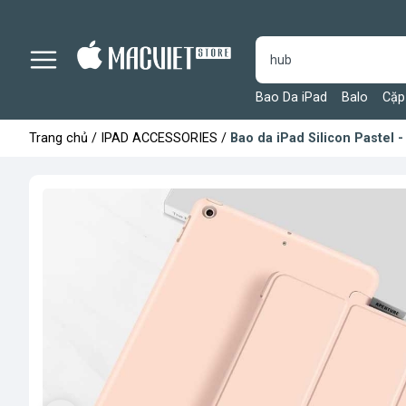
Bao Da iPad
Balo
Cặp
Trang chủ
/
IPAD ACCESSORIES
/
Bao da iPad Silicon Pastel 