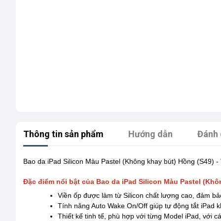
Thông tin sản phẩm
Hướng dẫn
Đánh 
Bao da iPad Silicon Màu Pastel (Không khay bút) Hồng (S49) - 
Đặc điểm nổi bật của Bao da iPad Silicon Màu Pastel (Khô
Viền ốp được làm từ Silicon chất lượng cao, đảm bảo
Tính năng Auto Wake On/Off giúp tự động tắt iPad kh
Thiết kế tinh tế, phù hợp với từng Model iPad, với c