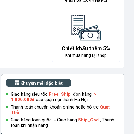
Giao hỏa tốc 4H Hà Nội
Chiết khấu thêm 5%
Khi mua hàng tại shop
Khuyến mãi đặc biệt
Giao hàng siêu tốc
Free_Ship
đơn hàng
>
1.000.000đ
các quận nội thành Hà Nội
Thanh toán chuyển khoản online hoặc hỗ trợ
Quẹt
Thẻ
Giao hàng toàn quốc - Giao hàng
Ship_Cod
, Thanh
toán khi nhận hàng