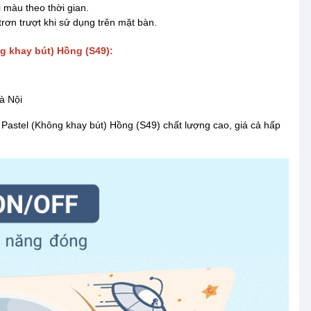
 màu theo thời gian.
 trơn trượt khi sử dụng trên mặt bàn.
g khay bút) Hồng (S49):
à Nội
Pastel (Không khay bút) Hồng (S49) chất lượng cao, giá cả hấp