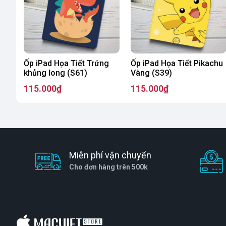
Ốp iPad Họa Tiết Trứng
Ốp iPad Họa Tiết Pikachu
khủng long (S61)
Vàng (S39)
115.000₫
115.000₫
Miễn phí vận chuyển
Cho đơn hàng trên 500k