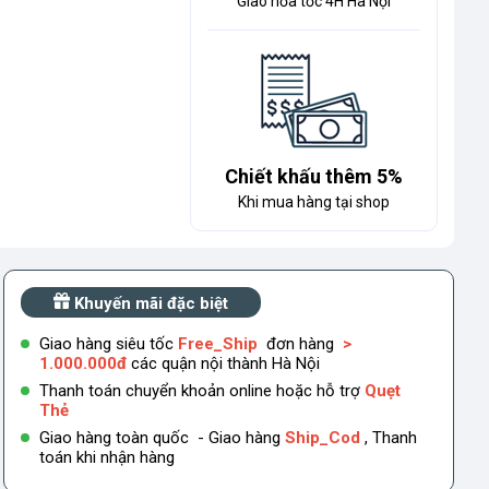
Giao hỏa tốc 4H Hà Nội
Chiết khấu thêm 5%
Khi mua hàng tại shop
Khuyến mãi đặc biệt
Giao hàng siêu tốc
Free_Ship
đơn hàng
>
1.000.000đ
các quận nội thành Hà Nội
Thanh toán chuyển khoản online hoặc hỗ trợ
Quẹt
Thẻ
Giao hàng toàn quốc - Giao hàng
Ship_Cod
, Thanh
toán khi nhận hàng