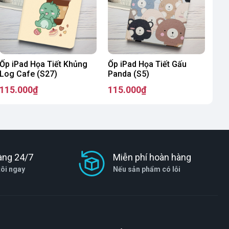
Ốp iPad Họa Tiết Khủng
Ốp iPad Họa Tiết Gấu
Log Cafe (S27)
Panda (S5)
115.000₫
115.000₫
àng 24/7
Miễn phí hoàn hàng
tôi ngay
Nếu sản phẩm có lỗi