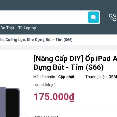
 Da Thật
Túi Laptop
lic Cường Lực, Khe Đựng Bút - Tím (S66)
[Nâng Cấp DIY] Ốp iPad A
Đựng Bút - Tím (S66)
Mã sản phẩm:
Cập nhật...
Thương hiệu:
OE
Xem đánh giá
175.000₫