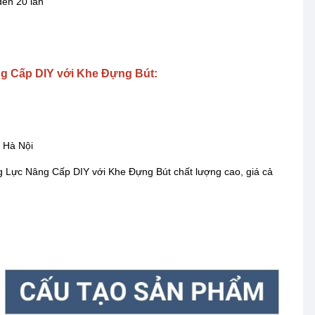
đến 20 lần
g Cấp DIY với Khe Đựng Bút:
 Hà Nội
g Lực Nâng Cấp DIY với Khe Đựng Bút chất lượng cao, giá cả