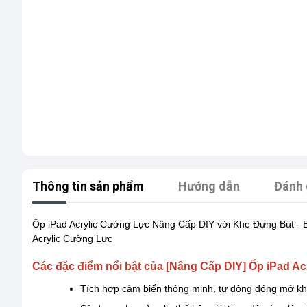
Thông tin sản phẩm
Hướng dẫn
Đánh 
Ốp iPad Acrylic Cường Lực Nâng Cấp DIY với Khe Đựng Bút - Bả
Acrylic Cường Lực
Các đặc điểm nổi bật của [Nâng Cấp DIY] Ốp iPad A
Tích hợp cảm biến thông minh, tự động đóng mở kh