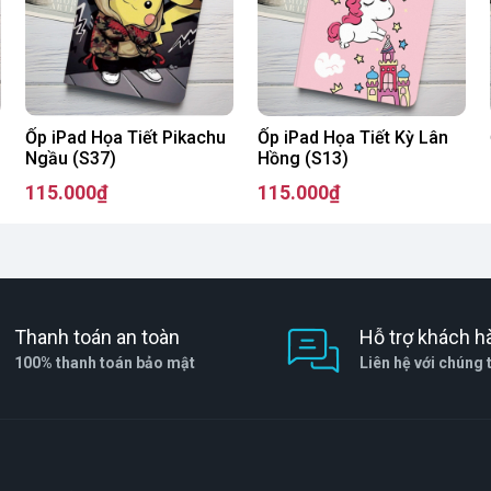
Ốp iPad Họa Tiết Pikachu
Ốp iPad Họa Tiết Kỳ Lân
Ngầu (S37)
Hồng (S13)
115.000₫
115.000₫
Thanh toán an toàn
Hỗ trợ khách h
100% thanh toán bảo mật
Liên hệ với chúng 