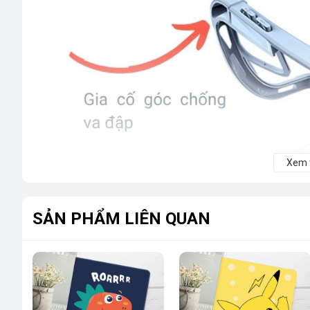
Xem
SẢN PHẨM LIÊN QUAN