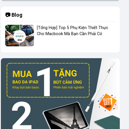
📷 Blog
[Tổng Hợp] Top 5 Phụ Kiện Thiết Thực
Cho Macbook Mà Bạn Cần Phải Có