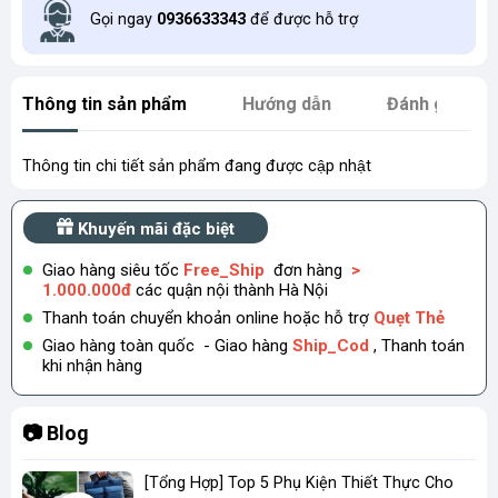
Gọi ngay
0936633343
để được hỗ trợ
Thông tin sản phẩm
Hướng dẫn
Đánh giá
Thông tin chi tiết sản phẩm đang được cập nhật
Khuyến mãi đặc biệt
Giao hàng siêu tốc
Free_Ship
đơn hàng
>
1.000.000đ
các quận nội thành Hà Nội
Thanh toán chuyển khoản online hoặc hỗ trợ
Quẹt Thẻ
Giao hàng toàn quốc - Giao hàng
Ship_Cod
, Thanh toán
khi nhận hàng
📷 Blog
[Tổng Hợp] Top 5 Phụ Kiện Thiết Thực Cho