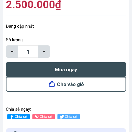
2.500.000₫
Đang cập nhật
Số lượng:
–
+
Mua ngay
Cho vào giỏ
Chia sẻ ngay:
Chia sẻ
Chia sẻ
Chia sẻ