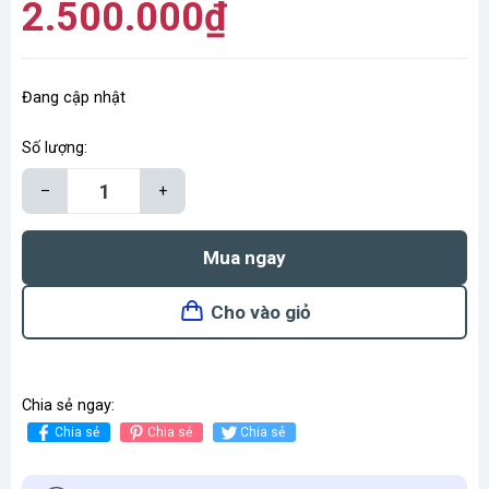
2.500.000₫
Đang cập nhật
Số lượng:
–
+
Mua ngay
Cho vào giỏ
Chia sẻ ngay:
Chia sẻ
Chia sẻ
Chia sẻ