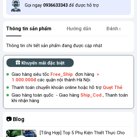
Gọi ngay
0936633343
để được hỗ trợ
Thông tin sản phẩm
Hướng dẫn
Đánh giá
Thông tin chi tiết sản phẩm đang được cập nhật
Khuyến mãi đặc biệt
Giao hàng siêu tốc
Free_Ship
đơn hàng
>
1.000.000đ
các quận nội thành Hà Nội
Thanh toán chuyển khoản online hoặc hỗ trợ
Quẹt Thẻ
Giao hàng toàn quốc - Giao hàng
Ship_Cod
, Thanh toán
khi nhận hàng
📷 Blog
[Tổng Hợp] Top 5 Phụ Kiện Thiết Thực Cho