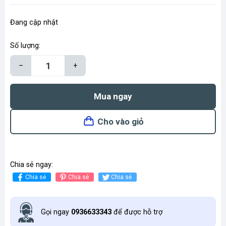
Đang cập nhật
Số lượng:
–
+
Mua ngay
Cho vào giỏ
Chia sẻ ngay:
Chia sẻ
Chia sẻ
Chia sẻ
Gọi ngay
0936633343
để được hỗ trợ