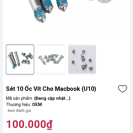
Sét 10 Ốc Vít Cho Macbook (U10)
Mã sản phẩm:
(Đang cập nhật...)
Thương hiệu:
OEM
Xem đánh giá
100.000₫