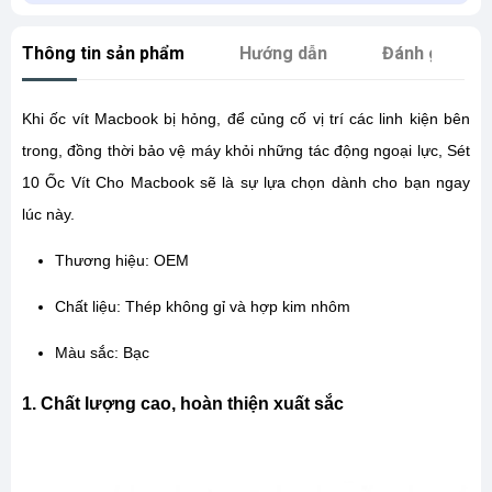
Thông tin sản phẩm
Hướng dẫn
Đánh giá
Khi ốc vít Macbook bị hỏng, để củng cố vị trí các linh kiện bên
trong, đồng thời bảo vệ máy khỏi những tác động ngoại lực, Sét
10 Ốc Vít Cho Macbook sẽ là sự lựa chọn dành cho bạn ngay
lúc này.
Thương hiệu: OEM
Chất liệu: Thép không gỉ và hợp kim nhôm
Màu sắc: Bạc
1. Chất lượng cao, hoàn thiện xuất sắc